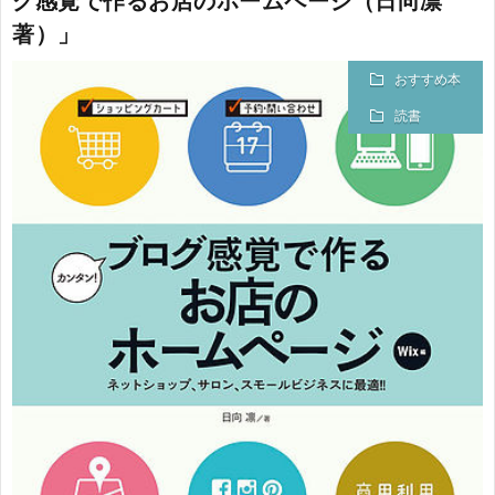
グ感覚で作るお店のホームページ（日向凛
著）」
おすすめ本
読書