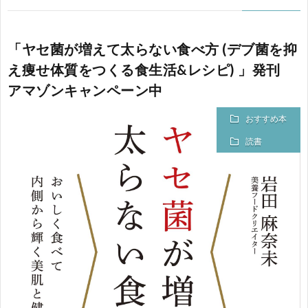
「ヤセ菌が増えて太らない食べ方 (デブ菌を抑
え痩せ体質をつくる食生活&レシピ) 」発刊
アマゾンキャンペーン中
おすすめ本
読書