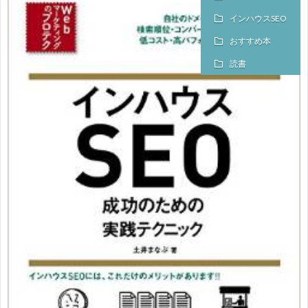
インハウスSEO
おすすめ本
読書