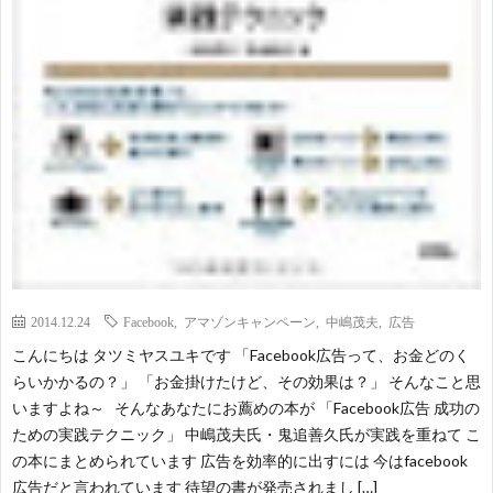
2014.12.24
Facebook
,
アマゾンキャンペーン
,
中嶋茂夫
,
広告
こんにちは タツミヤスユキです 「Facebook広告って、お金どのく
らいかかるの？」 「お金掛けたけど、その効果は？」 そんなこと思
いますよね～ そんなあなたにお薦めの本が 「Facebook広告 成功の
ための実践テクニック」 中嶋茂夫氏・鬼追善久氏が実践を重ねて こ
の本にまとめられています 広告を効率的に出すには 今はfacebook
広告だと言われています 待望の書が発売されまし […]