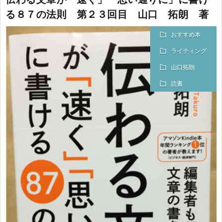
る８７の法則 第２３回目 山口 拓朗 著
おすすめ本
ライティング
山口拓朗
読書